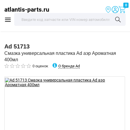
0
atlantis-parts.ru
Ad
51713
Смазка универсальная пластика Ad аэр Ароматная
400мл
О бренде Ad
0 оценок