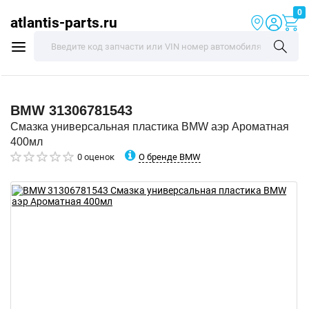
0
atlantis-parts.ru
BMW
31306781543
Смазка универсальная пластика BMW аэр Ароматная
400мл
О бренде BMW
0 оценок