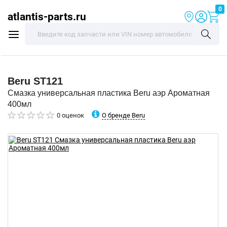
0
atlantis-parts.ru
Beru
ST121
Смазка универсальная пластика Beru аэр Ароматная
400мл
О бренде Beru
0 оценок