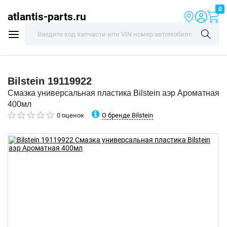
0
atlantis-parts.ru
Bilstein
19119922
Смазка универсальная пластика Bilstein аэр Ароматная
400мл
О бренде Bilstein
0 оценок