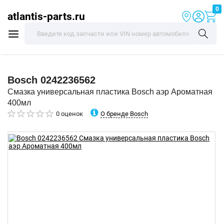
0
atlantis-parts.ru
Bosch
0242236562
Смазка универсальная пластика Bosch аэр Ароматная
400мл
О бренде Bosch
0 оценок