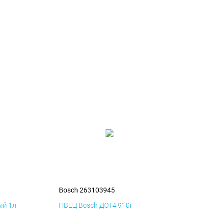
Bosch 263103945
й 1л.
ПВЕЦ Bosch ДОТ4 910г