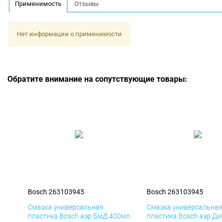
Применимость
Отзывы
Нет информации о применимости
Обратите внимание на сопутствующие товары:
Bosch 263103945
Bosch 263103945
Смазка универсальная
Смазка универсальна
пластика Bosch аэр БмД 400мл
пластика Bosch аэр Д