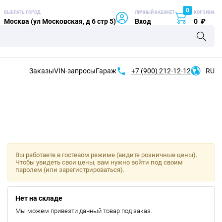
0
ВЫБРАТЬ ГОРОД
ЛИЧНЫЙ КАБИНЕТ
КОРЗИНА
Москва (ул Московская, д 6 стр 5)
Вход
0
₽
Заказы
VIN-запросы
Гараж
+7 (900)
212-12-12
RU
Вы работаете в гостевом режиме (видите розничные цены).
Чтобы увидеть свои цены, вам нужно войти под своим
паролем (или зарегистрироваться).
Нет на складе
Мы можем привезти данный товар под заказ.