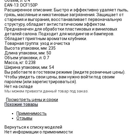
Объём, л:
0.4
EAN-13:
DCF150P
Расширенное описание:
Быстро и эффективно удаляет пыль,
грязь, масляные и никотиновые загрязнения. Защищает от
старения и выгорания, восстанавливает первоначальную
структуру, обладает антистатическим эффектом.
Предназначен для обработки пластиковых и виниловых
деталей салона. Подходит для молдингов и бамперов.
Обладает приятным ароматом клубники.
Товарная группа:
уход и очистка
Высота упаковки, мм:
235
Длина упаковки, мм:
50
Объем упаковки, л:
0.7
Масса, кг:
0.238
Ширина упаковки, мм:
54
Вы работаете в гостевом режиме (видите розничные цены).
Чтобы увидеть свои цены, вам нужно войти под своим
паролем (или зарегистрироваться).
Нет на складе
Мы можем привезти данный товар под заказ.
Посмотреть цены и сроки
Похожие товары
Применимость
Отзывы
Нет информации о применимости