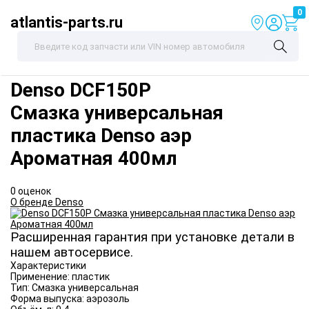
0
atlantis-parts.ru
Denso
DCF150P
Смазка универсальная
пластика Denso аэр
Ароматная 400мл
0 оценок
О бренде Denso
Расширенная гарантия при установке детали в
нашем автосервисе.
Характеристики
Применение:
пластик
Тип:
Смазка универсальная
Форма выпуска:
аэрозоль