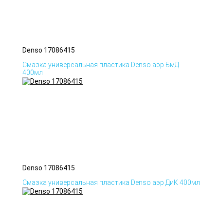
Denso 17086415
Смазка универсальная пластика Denso аэр БмД
400мл
Denso 17086415
Смазка универсальная пластика Denso аэр ДиК 400мл