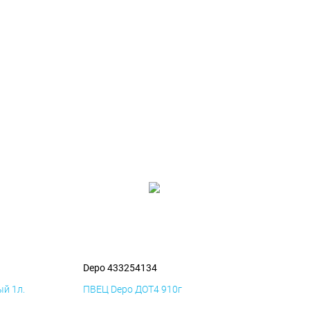
Depo 433254134
й 1л.
ПВЕЦ Depo ДОТ4 910г