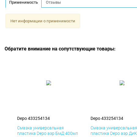
Применимость
Отзывы
Нет информации о применимости
Обратите внимание на сопутствующие товары:
Depo 433254134
Depo 433254134
Смазка универсальная
Смазка универсальна
пластика Depo аэр БмД 400мл
пластика Depo аэр Ди