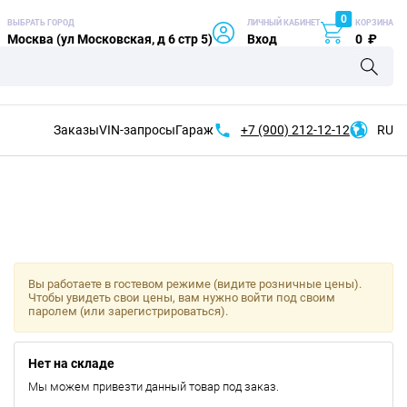
0
ВЫБРАТЬ ГОРОД
ЛИЧНЫЙ КАБИНЕТ
КОРЗИНА
Москва (ул Московская, д 6 стр 5)
Вход
0
₽
Заказы
VIN-запросы
Гараж
+7 (900)
212-12-12
RU
Вы работаете в гостевом режиме (видите розничные цены).
Чтобы увидеть свои цены, вам нужно войти под своим
паролем (или зарегистрироваться).
Нет на складе
Мы можем привезти данный товар под заказ.